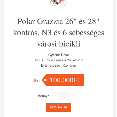
Polar Grazzia 26" és 28"
kontrás, N3 és 6 sebességes
városi bicikli
Gyártó:
Polar
Típus:
Polar Grazzia 26" és 28"
Elérhetőség:
Raktáron
100.000Ft
Ár:
Menny.: