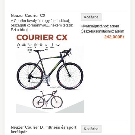
Neuzer Courier CX
A Courier tavaly óta egy fitnessbicaj,
országuti kormánnyal.... nekem tetszik
Kívánságlistához adom
Ezt a bicajt ..
Összehasonlításhoz adom
242.000Ft
Neuzer Courier DT fittness és sport
kerékpár