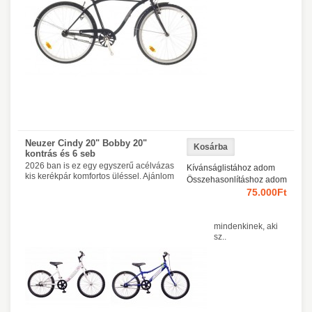
Neuzer Cindy 20" Bobby 20"
kontrás és 6 seb
2026 ban is ez egy egyszerű acélvázas
Kívánságlistához adom
kis kerékpár komfortos üléssel. Ajánlom
Összehasonlításhoz adom
75.000Ft
mindenkinek, aki
sz..