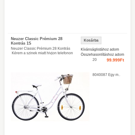
Neuzer Classic Prémium 28
Kontrás 1S
Neuzer Classic Prémium 28 Kontrás
Kívánságlistához adom
Kérem a szinek miatt hivjon telefonon
Összehasonlításhoz adom
20
99.999Ft
8040087 Egy m..