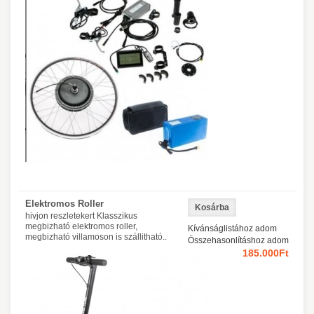
Elektromos Roller
hivjon reszletekert Klasszikus
megbizható elektromos roller,
Kívánságlistához adom
megbizható villamoson is szállitható..
Összehasonlításhoz adom
185.000Ft