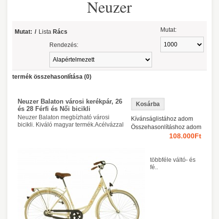
Neuzer
Mutat:
Mutat:
/
Lista
Rács
Rendezés:
termék összehasonlítása (0)
Neuzer Balaton városi kerékpár, 26
és 28 Férfi és Női bicikli
Neuzer Balaton megbízható városi
Kívánságlistához adom
bicikli. Kiváló magyar termék.Acélvázzal
Összehasonlításhoz adom
108.000Ft
többféle váltó- és
fé..