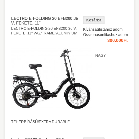
LECTRO E-FOLDING 20 EFB200 36
V, FEKETE, 11"
LECTRO E-FOLDING 20 EFB200 36 V,
Kívánságlistához adom
FEKETE, 11" VÁZ/FRAME: ALUMÍNIUM
Összehasonlításhoz adom
300.000Ft
NAGY
TEHERBÍRÁSÚ/EXTRA DURABLE ..