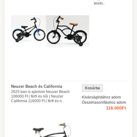
telefo..
Neuzer Beach és California
2025 ban is ajánlom Neuzer Beach
106000 Ft ( férfi és női ) Neuzer
Kívánságlistához adom
California 116000 Ft ( férfi és n..
Összehasonlításhoz adom
116.000Ft