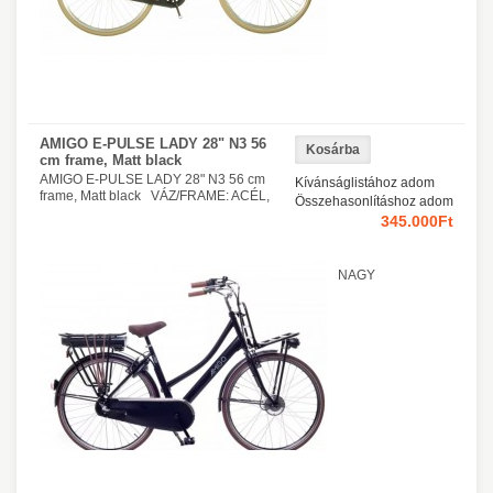
AMIGO E-PULSE LADY 28" N3 56
cm frame, Matt black
AMIGO E-PULSE LADY 28" N3 56 cm
Kívánságlistához adom
frame, Matt black VÁZ/FRAME: ACÉL,
Összehasonlításhoz adom
345.000Ft
NAGY