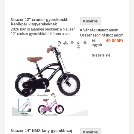
Neuzer 12" cruiser gyerekbickli
Kerékpár kisgyerekeknek
2026 ban is ajánlom önöknek a Neuzer
Kívánságlistához adom
12" cruiser gyerekbicikli Kérem a szin
Összehasonlításhoz adom
és
49.000Ft
egyéb
felszerelsté..
Neuzer 14" BMX lány gyerekbicaj