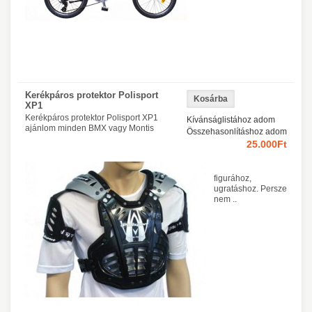
Kerékpáros protektor Polisport
XP1
Kerékpáros protektor Polisport XP1
Kívánságlistához adom
ajánlom minden BMX vagy Montis
Összehasonlításhoz adom
25.000Ft
figurához,
ugratáshoz. Persze
nem ..